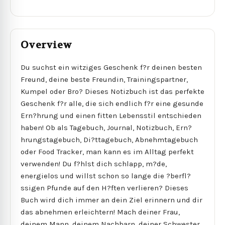
Overview
Du suchst ein witziges Geschenk f?r deinen besten
Freund, deine beste Freundin, Trainingspartner,
Kumpel oder Bro? Dieses Notizbuch ist das perfekte
Geschenk f?r alle, die sich endlich f?r eine gesunde
Ern?hrung und einen fitten Lebensstil entschieden
haben! Ob als Tagebuch, Journal, Notizbuch, Ern?
hrungstagebuch, Di?ttagebuch, Abnehmtagebuch
oder Food Tracker, man kann es im Alltag perfekt
verwenden! Du f?hlst dich schlapp, m?de,
energielos und willst schon so lange die ?berfl?
ssigen Pfunde auf den H?ften verlieren? Dieses
Buch wird dich immer an dein Ziel erinnern und dir
das abnehmen erleichtern! Mach deiner Frau,
deinem Mann, deinem Nachbarn, deiner Schwester,