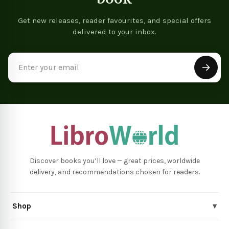
Get new releases, reader favourites, and special offers
delivered to your inbox.
Email
Address
Discover books you’ll love — great prices, worldwide
delivery, and recommendations chosen for readers.
Shop
▾