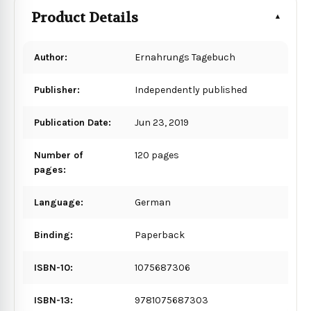
Product Details
Author:
Ernahrungs Tagebuch
Publisher:
Independently published
Publication Date:
Jun 23, 2019
Number of
120 pages
pages:
Language:
German
Binding:
Paperback
ISBN-10:
1075687306
ISBN-13:
9781075687303