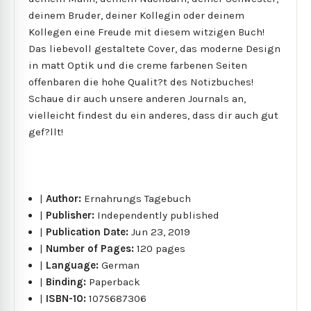
deinem Bruder, deiner Kollegin oder deinem
Kollegen eine Freude mit diesem witzigen Buch!
Das liebevoll gestaltete Cover, das moderne Design
in matt Optik und die creme farbenen Seiten
offenbaren die hohe Qualit?t des Notizbuches!
Schaue dir auch unsere anderen Journals an,
vielleicht findest du ein anderes, dass dir auch gut
gef?llt!
|
Author:
Ernahrungs Tagebuch
|
Publisher:
Independently published
|
Publication Date:
Jun 23, 2019
|
Number of Pages:
120 pages
|
Language:
German
|
Binding:
Paperback
|
ISBN-10:
1075687306