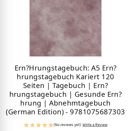
Ern?Hrungstagebuch: A5 Ern?
hrungstagebuch Kariert 120
Seiten | Tagebuch | Ern?
hrungstagebuch | Gesunde Ern?
hrung | Abnehmtagebuch
(German Edition) - 9781075687303
(No reviews yet)
Write a Review