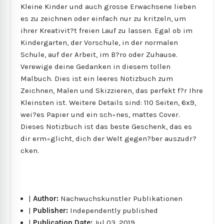
Kleine Kinder und auch grosse Erwachsene lieben
es zu zeichnen oder einfach nur zu kritzeln, um
ihrer Kreativit?t freien Lauf zu lassen. Egal ob im
Kindergarten, der Vorschule, in der normalen
Schule, auf der Arbeit, im B?ro oder Zuhause.
Verewige deine Gedanken in diesem tollen
Malbuch. Dies ist ein leeres Notizbuch zum
Zeichnen, Malen und Skizzieren, das perfekt f?r Ihre
Kleinsten ist. Weitere Details sind: 110 Seiten, 6x9,
wei?es Papier und ein sch÷nes, mattes Cover.
Dieses Notizbuch ist das beste Geschenk, das es
dir erm÷glicht, dich der Welt gegen?ber auszudr?
cken.
|
Author:
Nachwuchskunstler Publikationen
|
Publisher:
Independently published
|
Publication Date:
Jul 03, 2019