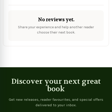
No reviews yet.
Share your experience and help another reader
choose their next book.
Discover your next great
book
Get new releases, reader favourites, and special offers
delivered to your inbox.