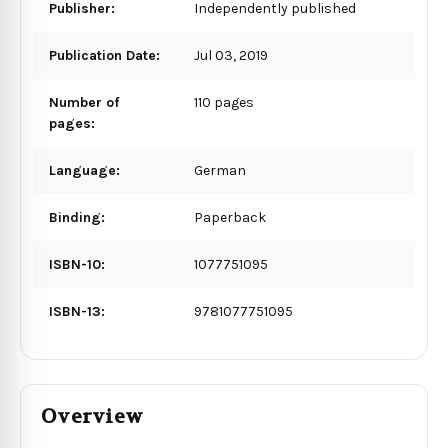
Publisher:
Independently published
Publication Date:
Jul 03, 2019
Number of
110 pages
pages:
Language:
German
Binding:
Paperback
ISBN-10:
1077751095
ISBN-13:
9781077751095
Overview