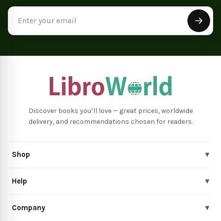
Email
Address
Discover books you’ll love — great prices, worldwide
delivery, and recommendations chosen for readers.
Shop
▾
Help
▾
Company
▾