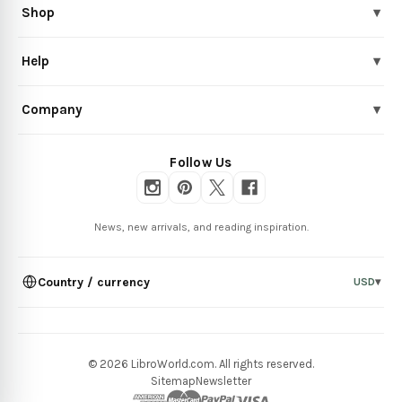
Shop
▾
Help
▾
Company
▾
Follow Us
News, new arrivals, and reading inspiration.
Country / currency
USD
▾
© 2026 LibroWorld.com. All rights reserved.
Sitemap
Newsletter