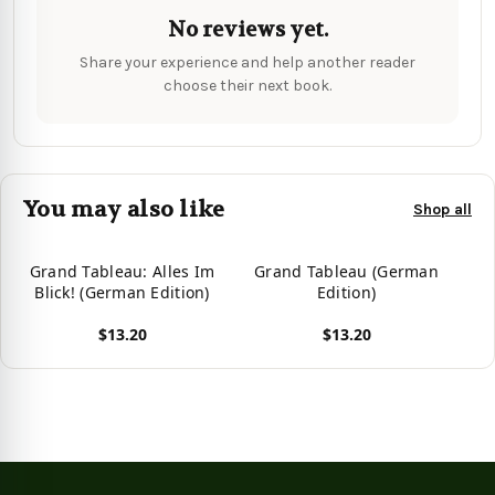
No reviews yet.
Share your experience and help another reader
choose their next book.
You may also like
Shop all
Grand Tableau: Alles Im
Grand Tableau (German
Blick! (German Edition)
Edition)
$13.20
$13.20
View product
View product