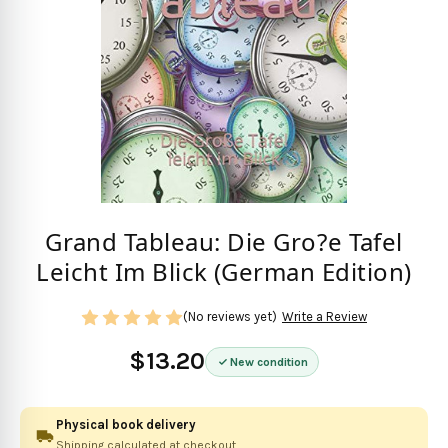
Grand Tableau: Die Gro?e Tafel
Leicht Im Blick (German Edition)
(No reviews yet)
Write a Review
$13.20
New condition
Physical book delivery
Shipping calculated at checkout.