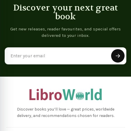
Discover your next great
book
Get new releases, reader favourites, and special offers
delivered to your inbox.
Email
Address
Discover books you’ll love — great prices, worldwide
delivery, and recommendations chosen for readers.