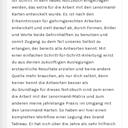
für Schritt in dein neues Notizbuch eingetragen
werden, das extra für die Arbeit mit den Lenormand-
Karten entwickelt wurde. Es ist nach den
Erkenntnissen für gehirngerechten Arbeiten
entwickelt und zielt darauf ab, durch Formen, Bilder
und Worte beide Gehirnhälften zu benutzen und
somit Zugang zu dem Teil unseres Selbst zu
erlangen, der bereits alle Antworten kennt. Mit
einer einfachen Schritt-für-Schritt-Anleitung wirst
du aus deinen zukünftigen Auslegungen
erstaunliche Resultate erzielen und keine andere
Quelle mehr brauchen, als nur dich selbst, denn
keiner kennt die Antworten besser als
du.Grundlage für dieses Notizbuch sind zum einen
die Arbeit mit der Lenormand-Matrix und zum
anderen meine jahrelange Praxis im Umgang mit
den Lenormand-Karten. So haben wir hier einen
kompletten Workflow einer Legung des Grand
Tableau. Er hat sich über die Jahre als sehr hilfreich