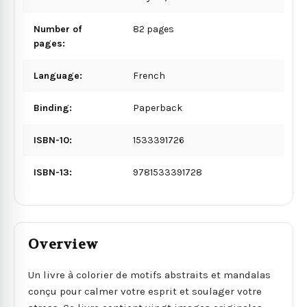
Number of
82 pages
pages:
Language:
French
Binding:
Paperback
ISBN-10:
1533391726
ISBN-13:
9781533391728
Overview
Un livre à colorier de motifs abstraits et mandalas
conçu pour calmer votre esprit et soulager votre