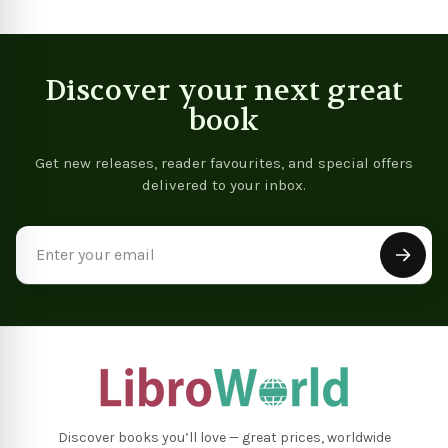
Discover your next great
book
Get new releases, reader favourites, and special offers
delivered to your inbox.
Email
Address
Discover books you’ll love — great prices, worldwide