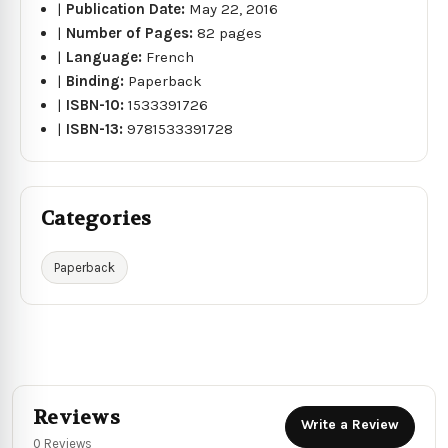
|
Publication Date:
May 22, 2016
|
Number of Pages:
82 pages
|
Language:
French
|
Binding:
Paperback
|
ISBN-10:
1533391726
|
ISBN-13:
9781533391728
Categories
Paperback
Reviews
Write a Review
0 Reviews