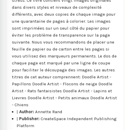
stress. Ce livre contient vingt images originales
dans divers styles et niveaux de complexité
différents, avec deux copies de chaque image pour
une quarantaine de pages à colorier. Les images
sont imprimées sur un seul côté du papier pour
éviter les problème de transparence sur la page
suivante. Nous vous recommandons de placer une
feuille de papier ou de carton entre les pages si
vous utilisez des marqueurs permanents. Le dos de
chaque page est marqué par une ligne de coupe
pour faciliter le découpage des images. Les autres
titres de cet auteur comprennent: Doodle Artist -
Papillons Doodle Artist - Flocons de neige Doodle
Artist - Rats fantaisistes Doodle Artist - Lapins et
Lievres Doodle Artist - Petits animaux Doodle Artist
- Chiens
|
Author:
Annette Rand
|
Publisher:
CreateSpace Independent Publishing
Platform