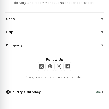
delivery, and recommendations chosen for readers.
Shop
▾
Help
▾
Company
▾
Follow Us
News, new arrivals, and reading inspiration.
Country / currency
USD
▾