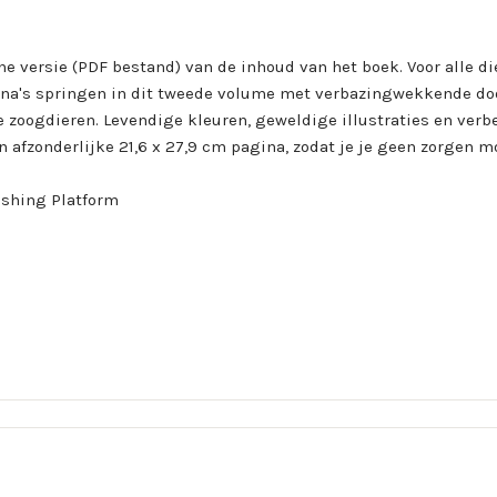
sche versie (PDF bestand) van de inhoud van het boek. Voor alle d
gina's springen in dit tweede volume met verbazingwekkende doo
zoogdieren. Levendige kleuren, geweldige illustraties en verbee
n afzonderlijke 21,6 x 27,9 cm pagina, zodat je je geen zorgen 
ishing Platform