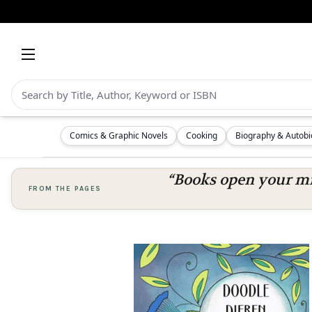
Comics & Graphic Novels
Cooking
Biography & Autob
“Books open your mi
FROM THE PAGES