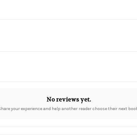
No reviews yet.
Share your experience and help another reader choose their next book