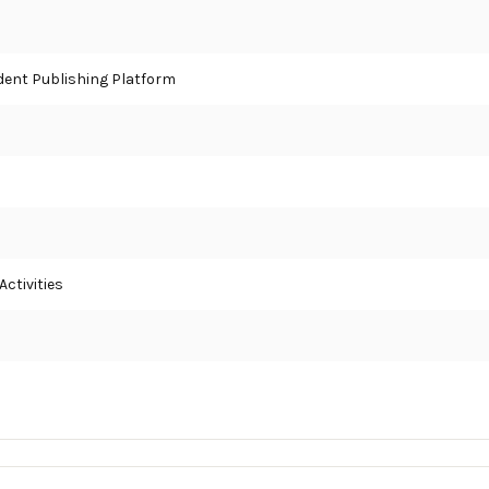
ent Publishing Platform
ctivities