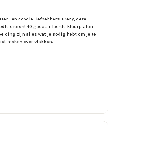
ieren- en doodle liefhebbers! Breng deze
dle dieren! 40 gedetailleerde kleurplaten
lding zijn alles wat je nodig hebt om je te
moet maken over vlekken.