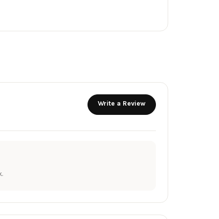
Write a Review
.