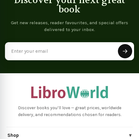
Discover your next great
book
Get new releases, reader favourites, and special offers
delivered to your inbox.
Email
Address
Discover books you’ll love — great prices, worldwide
delivery, and recommendations chosen for readers.
Shop
▾