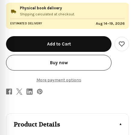
Physical book delivery
Shipping calculated at checkout.
Aug 14–19, 2026
ESTIMATED DELIVERY
in
stock
Add
to
Wish
List
Buy now
More payment options
Product Details