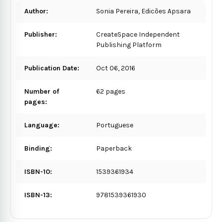
Author:
Sonia Pereira, Edicões Apsara
Publisher:
CreateSpace Independent
Publishing Platform
Publication Date:
Oct 06, 2016
Number of
62 pages
pages:
Language:
Portuguese
Binding:
Paperback
ISBN-10:
1539361934
ISBN-13:
9781539361930