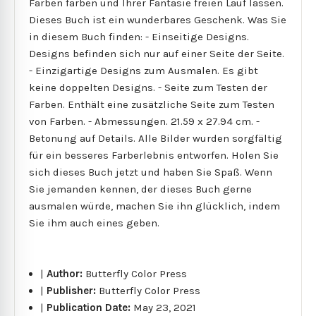
Farben färben und Ihrer Fantasie freien Lauf lassen.
Dieses Buch ist ein wunderbares Geschenk. Was Sie
in diesem Buch finden: - Einseitige Designs.
Designs befinden sich nur auf einer Seite der Seite.
- Einzigartige Designs zum Ausmalen. Es gibt
keine doppelten Designs. - Seite zum Testen der
Farben. Enthält eine zusätzliche Seite zum Testen
von Farben. - Abmessungen. 21.59 x 27.94 cm. -
Betonung auf Details. Alle Bilder wurden sorgfältig
für ein besseres Farberlebnis entworfen. Holen Sie
sich dieses Buch jetzt und haben Sie Spaß. Wenn
Sie jemanden kennen, der dieses Buch gerne
ausmalen würde, machen Sie ihn glücklich, indem
Sie ihm auch eines geben.
|
Author:
Butterfly Color Press
|
Publisher:
Butterfly Color Press
|
Publication Date:
May 23, 2021