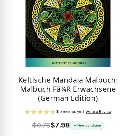
Keltische Mandala Malbuch:
Malbuch Fã¼R Erwachsene
(German Edition)
(No reviews yet)
Write a Review
$9.76
$7.98
New condition