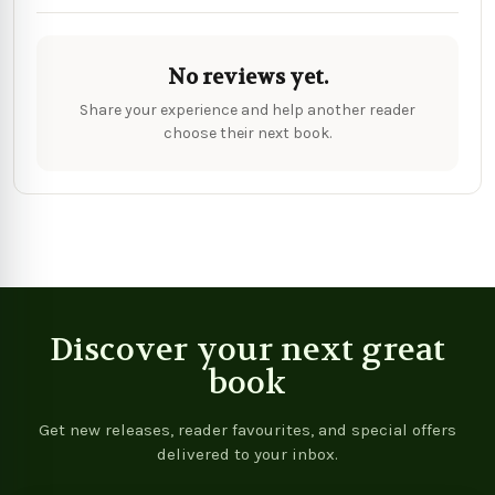
No reviews yet.
Share your experience and help another reader
choose their next book.
Discover your next great
book
Get new releases, reader favourites, and special offers
delivered to your inbox.