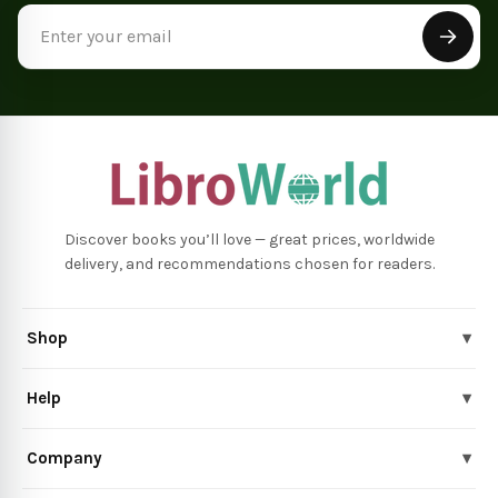
Email
Address
Discover books you’ll love — great prices, worldwide
delivery, and recommendations chosen for readers.
Shop
▾
Help
▾
Company
▾