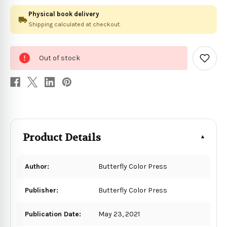
Physical book delivery
Shipping calculated at checkout.
0
Out of stock
in
Add
to
stock
Wish
List
Product Details
Author:
Butterfly Color Press
Publisher:
Butterfly Color Press
Publication Date:
May 23, 2021