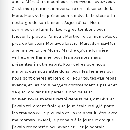
que la Mère à mon bonheur. Levez-vous, levez-vous.
C'est mon premier anniversaire en l'absence de la
Mère. Mais votre présence m'enlève la tristesse, la
nostalgie de son baiser.... Aujourd'hui, Nous
sommes une famille. Les règles tombent pour
laisser la place à l'amour. Marthe, Ici, à mon côté, et
près de toi Jean. Moi avec Lazare. Mais, donnez-Moi
une lampe. Entre Moi et Marthe qu'une lumière
veille... une flamme, pour les absentes mais
présentes à notre esprit. Pour celles que nous
aimons, que nous attendons, pour les femmes qui
nous sont chères et loin d'ici. Pour toutes.«Le repas
avance, et les trois bergers commencent a parler et
de quoi doivent ils parler, sinon de leur
souvenir?«Je m'étais retiré depuis peu, dit Lévi, et
j'avais tellement froid que je m'étais réfugié parmi
les troupeaux. Je pleurais et j'aurais voulu être avec
ma maman...««Moi, je pensais à la jeune Mère que
j'avais rencontrée peu avant et ... et je sentais