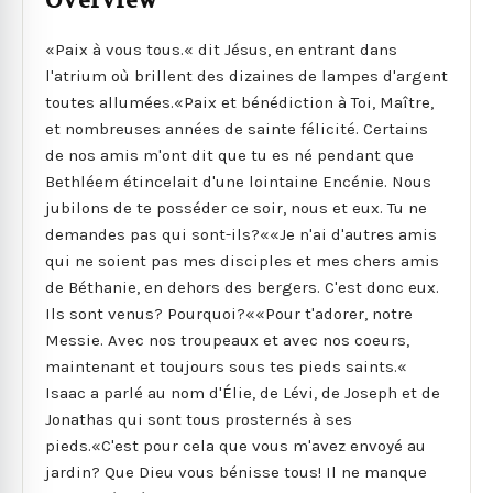
Overview
«Paix à vous tous.« dit Jésus, en entrant dans
l'atrium où brillent des dizaines de lampes d'argent
toutes allumées.«Paix et bénédiction à Toi, Maître,
et nombreuses années de sainte félicité. Certains
de nos amis m'ont dit que tu es né pendant que
Bethléem étincelait d'une lointaine Encénie. Nous
jubilons de te posséder ce soir, nous et eux. Tu ne
demandes pas qui sont-ils?««Je n'ai d'autres amis
qui ne soient pas mes disciples et mes chers amis
de Béthanie, en dehors des bergers. C'est donc eux.
Ils sont venus? Pourquoi?««Pour t'adorer, notre
Messie. Avec nos troupeaux et avec nos coeurs,
maintenant et toujours sous tes pieds saints.«
Isaac a parlé au nom d'Élie, de Lévi, de Joseph et de
Jonathas qui sont tous prosternés à ses
pieds.«C'est pour cela que vous m'avez envoyé au
jardin? Que Dieu vous bénisse tous! Il ne manque