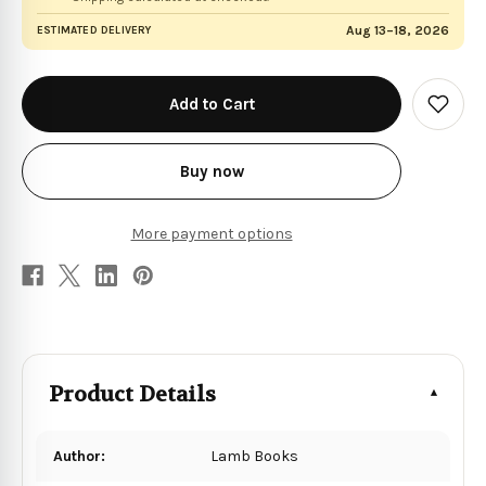
Aug 13–18, 2026
ESTIMATED DELIVERY
in
stock
Add
to
Wish
List
Buy now
More payment options
Product Details
Author:
Lamb Books