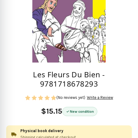
Les Fleurs Du Bien -
9781718678293
(No reviews yet)
Write a Review
$15.15
New condition
Physical book delivery
Shipping calculated at checkout.