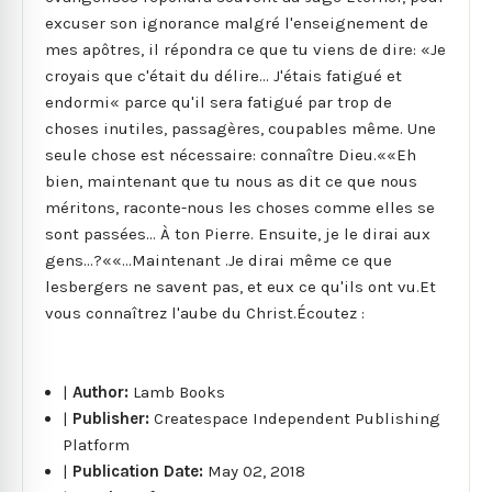
excuser son ignorance malgré l'enseignement de
mes apôtres, il répondra ce que tu viens de dire: «Je
croyais que c'était du délire... J'étais fatigué et
endormi« parce qu'il sera fatigué par trop de
choses inutiles, passagères, coupables même. Une
seule chose est nécessaire: connaître Dieu.««Eh
bien, maintenant que tu nous as dit ce que nous
méritons, raconte-nous les choses comme elles se
sont passées... À ton Pierre. Ensuite, je le dirai aux
gens...?««...Maintenant .Je dirai même ce que
lesbergers ne savent pas, et eux ce qu'ils ont vu.Et
vous connaîtrez l'aube du Christ.Écoutez :
|
Author:
Lamb Books
|
Publisher:
Createspace Independent Publishing
Platform
|
Publication Date:
May 02, 2018