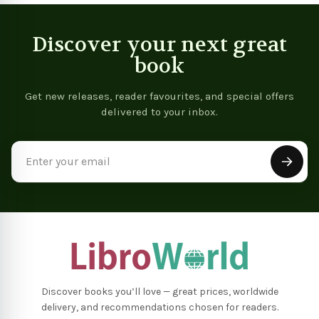
Discover your next great
book
Get new releases, reader favourites, and special offers
delivered to your inbox.
Email
Address
Discover books you’ll love — great prices, worldwide
delivery, and recommendations chosen for readers.