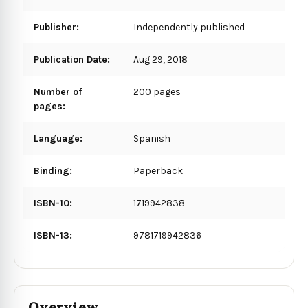
Publisher:
Independently published
Publication Date:
Aug 29, 2018
Number of
200 pages
pages:
Language:
Spanish
Binding:
Paperback
ISBN-10:
1719942838
ISBN-13:
9781719942836
Overview