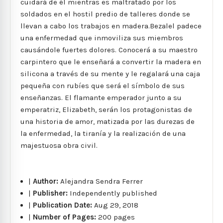
cuidará de él mientras es maltratado por los
soldados en el hostil predio de talleres donde se
llevan a cabo los trabajos en madera.Bezalel padece
una enfermedad que inmoviliza sus miembros
causándole fuertes dolores. Conocerá a su maestro
carpintero que le enseñará a convertir la madera en
silicona a través de su mente y le regalará una caja
pequeña con rubíes que será el símbolo de sus
enseñanzas. El flamante emperador junto a su
emperatriz, Elizabeth, serán los protagonistas de
una historia de amor, matizada por las durezas de
la enfermedad, la tiranía y la realización de una
majestuosa obra civil.
|
Author:
Alejandra Sendra Ferrer
|
Publisher:
Independently published
|
Publication Date:
Aug 29, 2018
|
Number of Pages:
200 pages