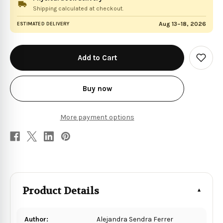
Shipping calculated at checkout.
Aug 13–18, 2026
ESTIMATED DELIVERY
in
stock
Add
to
Wish
List
Buy now
More payment options
Product Details
Author:
Alejandra Sendra Ferrer