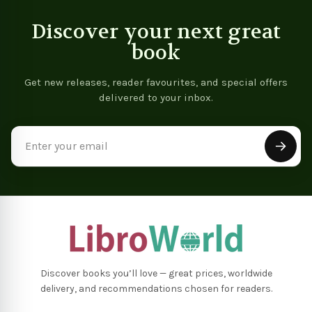
Discover your next great
book
Get new releases, reader favourites, and special offers
delivered to your inbox.
Email
Address
Discover books you’ll love — great prices, worldwide
delivery, and recommendations chosen for readers.