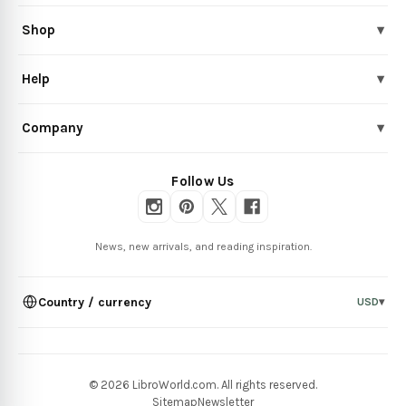
Shop
▾
Help
▾
Company
▾
Follow Us
News, new arrivals, and reading inspiration.
Country / currency
USD
▾
© 2026 LibroWorld.com. All rights reserved.
Sitemap
Newsletter