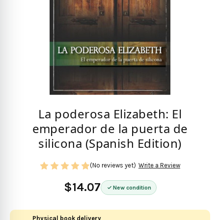
La poderosa Elizabeth: El
emperador de la puerta de
silicona (Spanish Edition)
(No reviews yet)
Write a Review
$14.07
New condition
Physical book delivery