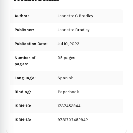
Author:
Jeanette C Bradley
Publisher:
Jeanette Bradley
Publication Date:
Jul 10, 2023
Number of
35 pages
pages:
Language:
Spanish
Binding:
Paperback
ISBN-10:
1737452944
ISBN-13:
9781737452942