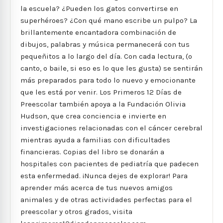
la escuela? ¿Pueden los gatos convertirse en
superhéroes? ¿Con qué mano escribe un pulpo? La
brillantemente encantadora combinación de
dibujos, palabras y música permanecerá con tus
pequeñitos a lo largo del día. Con cada lectura, (o
canto, o baile, si eso es lo que les gusta) se sentirán
más preparados para todo lo nuevo y emocionante
que les está por venir. Los Primeros 12 Días de
Preescolar también apoya a la Fundación Olivia
Hudson, que crea conciencia e invierte en
investigaciones relacionadas con el cáncer cerebral
mientras ayuda a familias con dificultades
financieras. Copias del libro se donarán a
hospitales con pacientes de pediatría que padecen
esta enfermedad. ¡Nunca dejes de explorar! Para
aprender más acerca de tus nuevos amigos
animales y de otras actividades perfectas para el
preescolar y otros grados, visita