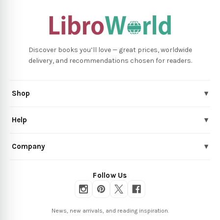
Discover books you’ll love — great prices, worldwide
delivery, and recommendations chosen for readers.
Shop
▾
Help
▾
Company
▾
Follow Us
News, new arrivals, and reading inspiration.