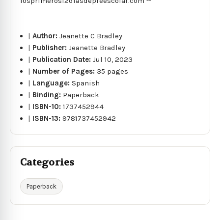
losprimeros12diasdepreescolar.com --
|
Author:
Jeanette C Bradley
|
Publisher:
Jeanette Bradley
|
Publication Date:
Jul 10, 2023
|
Number of Pages:
35 pages
|
Language:
Spanish
|
Binding:
Paperback
|
ISBN-10:
1737452944
|
ISBN-13:
9781737452942
Categories
Paperback