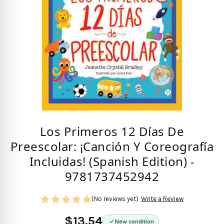
Los Primeros 12 Días De
Preescolar: ¡Canción Y Coreografía
Incluidas! (Spanish Edition) -
9781737452942
(No reviews yet)
Write a Review
$13.54
New condition