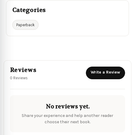
Categories
Paperback
Reviews
Write a Review
0 Reviews
No reviews yet.
Share your experience and help another reader
choose their next book.