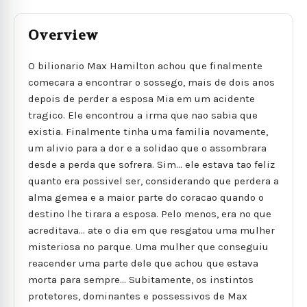
Overview
O bilionario Max Hamilton achou que finalmente
comecara a encontrar o sossego, mais de dois anos
depois de perder a esposa Mia em um acidente
tragico. Ele encontrou a irma que nao sabia que
existia. Finalmente tinha uma familia novamente,
um alivio para a dor e a solidao que o assombrara
desde a perda que sofrera. Sim... ele estava tao feliz
quanto era possivel ser, considerando que perdera a
alma gemea e a maior parte do coracao quando o
destino lhe tirara a esposa. Pelo menos, era no que
acreditava... ate o dia em que resgatou uma mulher
misteriosa no parque. Uma mulher que conseguiu
reacender uma parte dele que achou que estava
morta para sempre... Subitamente, os instintos
protetores, dominantes e possessivos de Max