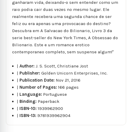
ganharam vida, deixando-o sem entender como um
raio podia cair duas vezes no mesmo lugar. Ele
realmente recebera uma segunda chance de ser
feliz ou era apenas uma provocacao do destino?
Descubra em A Salvacao do Bilionario, Livro 3 da
serie best-seller do New York Times, A Obsessao do
Bilionario. Este e um romance erotico
contemporaneo completo, sem suspense algum!"
|
Author:
J. S. Scott, Christiane Jost
|
Publisher:
Golden Unicorn Enterprises, Inc.
|
Publication Date:
Nov 21, 2016
|
Number of Pages:
166 pages
|
Language:
Portuguese
|
Binding:
Paperback
|
ISBN-10:
1939962900
|
ISBN-13:
9781939962904