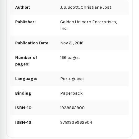
Author:
J. S. Scott, Christiane Jost
Publisher:
Golden Unicorn Enterprises,
Inc.
Publication Date:
Nov 21, 2016
Number of
166 pages
pages:
Language:
Portuguese
Binding:
Paperback
ISBN-10:
1939962900
ISBN-13:
9781939962904