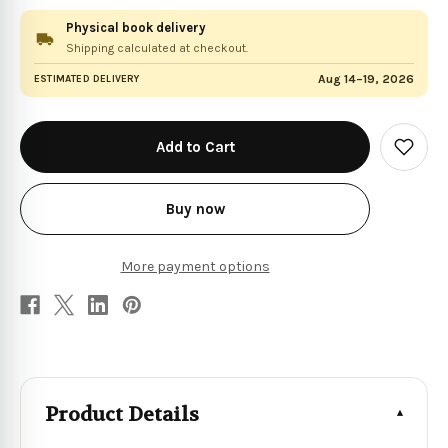
Physical book delivery
Shipping calculated at checkout.
Aug 14–19, 2026
ESTIMATED DELIVERY
in
stock
Add
to
Wish
List
Buy now
More payment options
Product Details