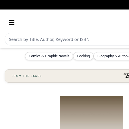
Comics & Graphic Novels
Cooking
Biography & Autob
“B
FROM THE PAGES