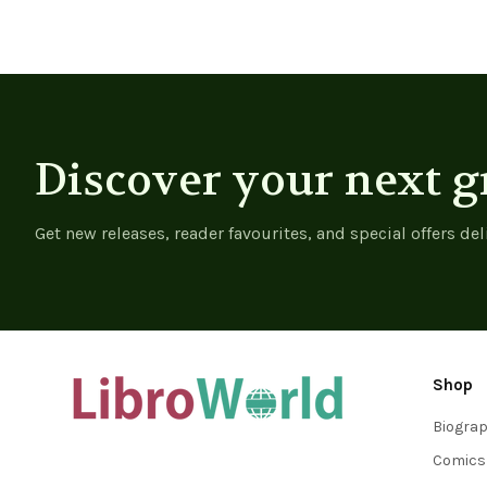
Discover your next g
Get new releases, reader favourites, and special offers del
Shop
Biogra
Comics