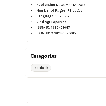
|
Publication Date:
Mar 12, 2018
|
Number of Pages:
78 pages
|
Language:
Spanish
|
Binding:
Paperback
|
ISBN-10:
1986479617
|
ISBN-13:
9781986479615
Categories
Paperback