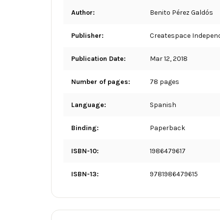
Author:
Benito Pérez Galdós
Publisher:
Createspace Independ
Publication Date:
Mar 12, 2018
Number of pages:
78 pages
Language:
Spanish
Binding:
Paperback
ISBN-10:
1986479617
ISBN-13:
9781986479615