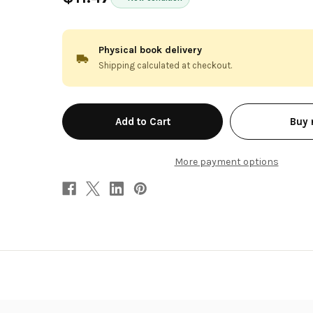
Physical book delivery
Shipping calculated at checkout.
in
Buy
stock
More payment options