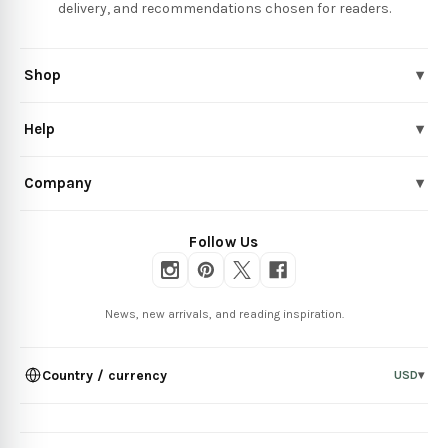
delivery, and recommendations chosen for readers.
Shop
▾
Help
▾
Company
▾
Follow Us
News, new arrivals, and reading inspiration.
Country / currency
USD
▾