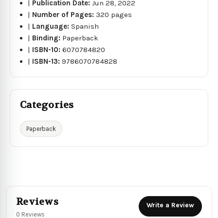
|
Publication Date:
Jun 28, 2022
|
Number of Pages:
320 pages
|
Language:
Spanish
|
Binding:
Paperback
|
ISBN-10:
6070784820
|
ISBN-13:
9786070784828
Categories
Paperback
Reviews
Write a Review
0 Reviews