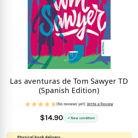
Las aventuras de Tom Sawyer TD
(Spanish Edition)
(No reviews yet)
Write a Review
$14.90
New condition
Physical book delivery