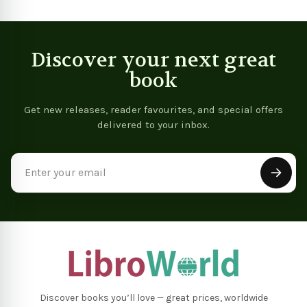
Discover your next great
book
Get new releases, reader favourites, and special offers
delivered to your inbox.
Email
Address
Discover books you’ll love — great prices, worldwide