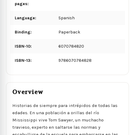
pages:
Language:
Spanish
Binding:
Paperback
ISBN-10:
6070784820
ISBN-13:
9786070784828
Overview
Historias de siempre para intrépidos de todas las
edades. En una población a orillas del río
Mississippi vive Tom Sawyer, un muchacho
travieso, experto en saltarse las normas y
escabullirse de la escuela para embarcarse en las