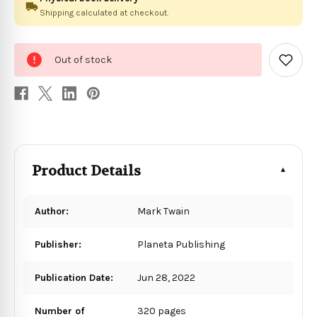
Shipping calculated at checkout.
0
Out of stock
in
Add
to
stock
Wish
List
Product Details
Author:
Mark Twain
Publisher:
Planeta Publishing
Publication Date:
Jun 28, 2022
Number of
320 pages