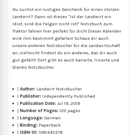
Du suchst ein lustiges Geschenk für einen stolzen
Landwirt? Dann ist dieses "Ist der Landwirt ein
Idiot, sind die Felgen nicht rot!" Notizbuch zum
Traktor fahren hier perfekt für dich! Dieser Kalender
wird ihm bestimmt gefallen! Schaue dir auch
unsere anderen Notizbücher für die Landwirtschaft
an, vielleicht findest du ein anderes, das dir auch
gut gefällt! Dort gibt es auch karierte, linierte und
blanko Notizbücher.
|
Author:
Landwirt Notizbucher
|
Publisher:
Independently Published
|
Publication Date:
Jul 19, 2019
|
Number of Pages:
120 pages
|
Language:
German
|
Binding:
Paperback
|
ISBN-10:
1081445378