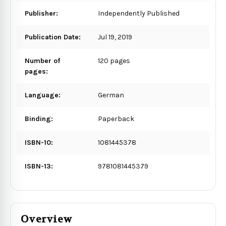
Publisher:
Independently Published
Publication Date:
Jul 19, 2019
Number of
120 pages
pages:
Language:
German
Binding:
Paperback
ISBN-10:
1081445378
ISBN-13:
9781081445379
Overview