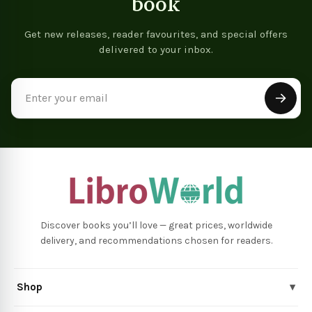
book
Get new releases, reader favourites, and special offers
delivered to your inbox.
Email
Address
Discover books you’ll love — great prices, worldwide
delivery, and recommendations chosen for readers.
Shop
▾