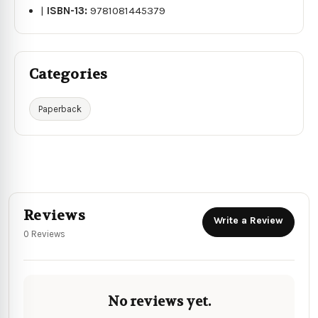
|
ISBN-13:
9781081445379
Categories
Paperback
Reviews
Write a Review
0 Reviews
No reviews yet.