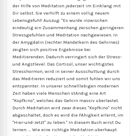
der Hilfe von Meditation jederzeit im Einklang mit
Dir selbst. Sie verhilft zu einem vollig neuem
Lebensgefuhl! Auszug: "Es wurde inzwischen
eindeutig ein Zusammenhang zwischen geringeren
Stressgefuhlen und Meditation nachgewiesen. In
der Amygdalin (rechter Mandelkern des Gehirnes)
zeigten sich positive Ergebnisse bei
Meditierenden. Dadurch verringert sich der Stress-
und Angstlevel. Das Cortisol, unser wichtigstes
Stresshormon, wird in seiner Ausschuttung durch
das Meditieren reduziert und somit fuhlen wir uns
entspannter. In unserer schnelllebigen modernen
Zeit haben viele Menschen stAndig eine Art
"Kopfkino", welches das Gehirn massiv uberlastet.
Durch Meditation wird zwar dieses "Kopfkino" nicht
abgeschaltet, doch es wird die FAhigkeit erlernt, im
"Hier-und-Jetzt" zu leben." In diesem Buch wirst Du
lernen: ... Wie eine richtige Meditation uberhaupt