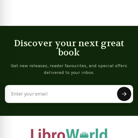
Meditation Ihre Innere
Ruhe Zu Finden) (Middle
High German Edition)
Discover your next great
book
Get new releases, reader favourites, and special offers
delivered to your inbox.
Email
Address