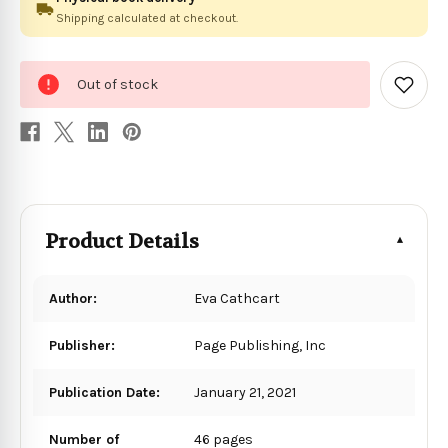
Shipping calculated at checkout.
0
Out of stock
in
Add
to
stock
Wish
List
Product Details
Author:
Eva Cathcart
Publisher:
Page Publishing, Inc
Publication Date:
January 21, 2021
Number of
46 pages