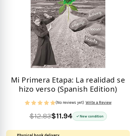
Mi Primera Etapa: La realidad se
hizo verso (Spanish Edition)
(No reviews yet)
Write a Review
$12.83
$11.94
New condition
Physical book delivery