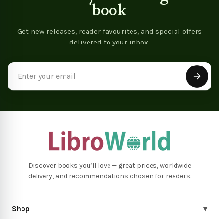
book
Get new releases, reader favourites, and special offers
delivered to your inbox.
Email
Address
Discover books you’ll love — great prices, worldwide
delivery, and recommendations chosen for readers.
Shop
▾