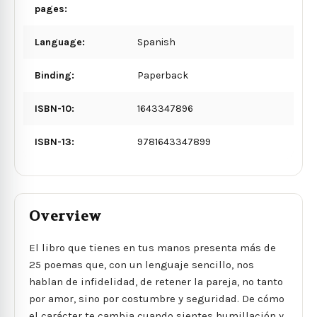
pages:
Language:
Spanish
Binding:
Paperback
ISBN-10:
1643347896
ISBN-13:
9781643347899
Overview
El libro que tienes en tus manos presenta más de
25 poemas que, con un lenguaje sencillo, nos
hablan de infidelidad, de retener la pareja, no tanto
por amor, sino por costumbre y seguridad. De cómo
el carácter te cambia cuando sientes humillación y