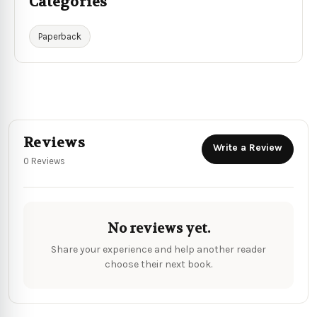
Categories
Paperback
Reviews
Write a Review
0 Reviews
No reviews yet.
Share your experience and help another reader
choose their next book.