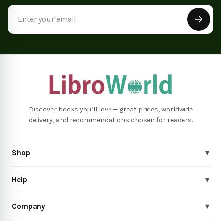
Email
Address
Discover books you’ll love — great prices, worldwide
delivery, and recommendations chosen for readers.
Shop
▾
Help
▾
Company
▾