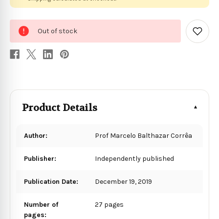
0
Out of stock
in
Add
to
stock
Wish
List
Product Details
Author:
Prof Marcelo Balthazar Corrêa
Publisher:
Independently published
Publication Date:
December 19, 2019
Number of
27 pages
pages: