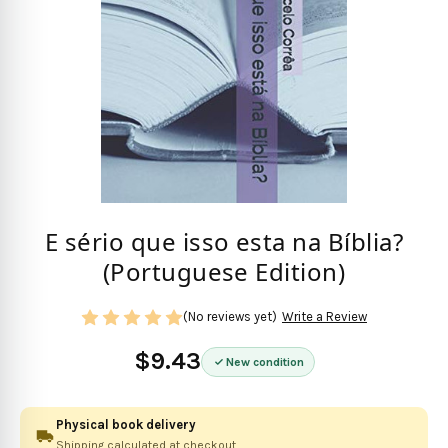
E sério que isso esta na Bíblia?
(Portuguese Edition)
(No reviews yet)
Write a Review
$9.43
New condition
Physical book delivery
Shipping calculated at checkout.