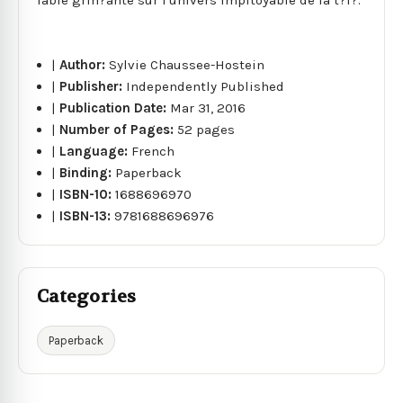
|
Author:
Sylvie Chaussee-Hostein
|
Publisher:
Independently Published
|
Publication Date:
Mar 31, 2016
|
Number of Pages:
52 pages
|
Language:
French
|
Binding:
Paperback
|
ISBN-10:
1688696970
|
ISBN-13:
9781688696976
Categories
Paperback