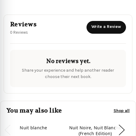
Reviews
Write a Review
0 Reviews
No reviews yet.
Share your experience and help another reader
choose their next book.
You may also like
Shop all
Nuit blanche
Nuit Noire, Nuit Blanche
(French Edition)