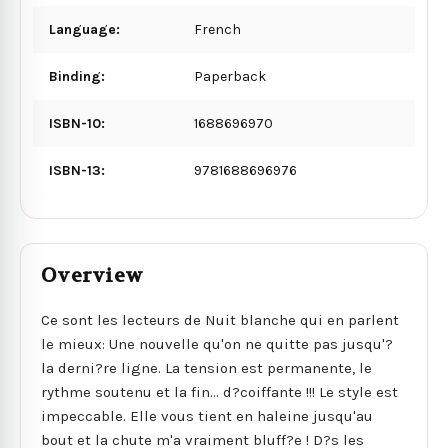
Language:
French
Binding:
Paperback
ISBN-10:
1688696970
ISBN-13:
9781688696976
Overview
Ce sont les lecteurs de Nuit blanche qui en parlent
le mieux: Une nouvelle qu'on ne quitte pas jusqu'?
la derni?re ligne. La tension est permanente, le
rythme soutenu et la fin... d?coiffante !!! Le style est
impeccable. Elle vous tient en haleine jusqu'au
bout et la chute m'a vraiment bluff?e ! D?s les