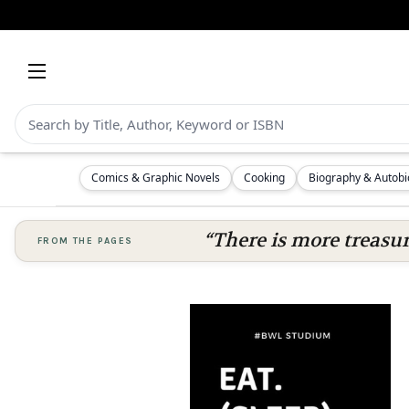
Comics & Graphic Novels
Cooking
Biography & Autob
“There is more treasure
FROM THE PAGES