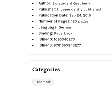
|
Author:
Bwlstudent Geschenk
|
Publisher:
Independently published
|
Publication Date:
Sep 24, 2019
|
Number of Pages:
120 pages
|
Language:
German
|
Binding:
Paperback
|
ISBN-10:
1695346270
|
ISBN-13:
9781695346277
Categories
Paperback