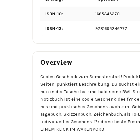
ISBN-10:
1695346270
ISBN-13:
9781695346277
Overview
Cooles Geschenk zum Semesterstart! Produkti
Seiten, punktiert Beschreibung: Du suchst e
nun in der Tasche hat und bald seine BWL Stu
Notizbuch ist eine coole Geschenkidee f?r d
nes und praktisches Geschenk auch zum Gebu
Tagebuch, Skizzenbuch, Zeichenbuch, als To-D
Individuelles Geschenk f?r deine beste Freund
EINEM KLICK IM WARENKORB