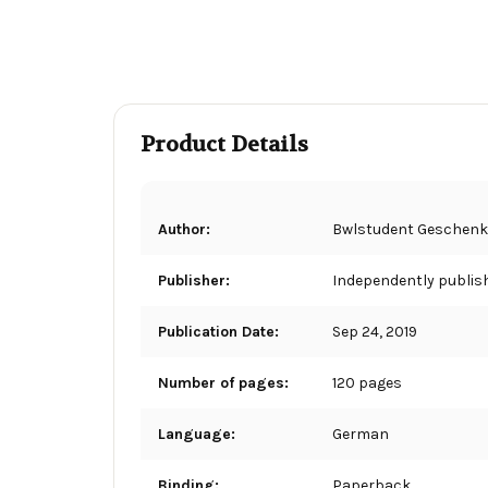
Product Details
Author:
Bwlstudent Geschenk
Publisher:
Independently publis
Publication Date:
Sep 24, 2019
Number of pages:
120 pages
Language:
German
Binding:
Paperback