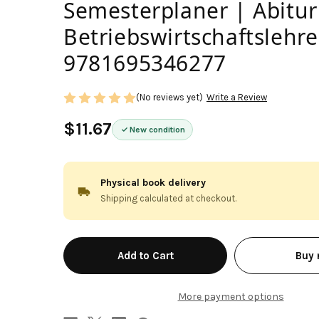
Semesterplaner | Abitur 
Betriebswirtschaftslehre
9781695346277
(No reviews yet)
Write a Review
$11.67
New condition
Physical book delivery
Shipping calculated at checkout.
in
Buy
stock
More payment options