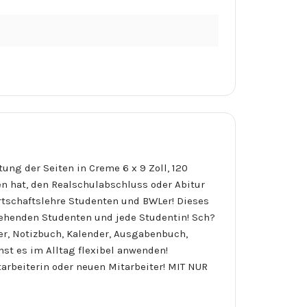
ng der Seiten in Creme 6 x 9 Zoll, 120
n hat, den Realschulabschluss oder Abitur
irtschaftslehre Studenten und BWLer! Dieses
gehenden Studenten und jede Studentin! Sch?
r, Notizbuch, Kalender, Ausgabenbuch,
st es im Alltag flexibel anwenden!
tarbeiterin oder neuen Mitarbeiter! MIT NUR