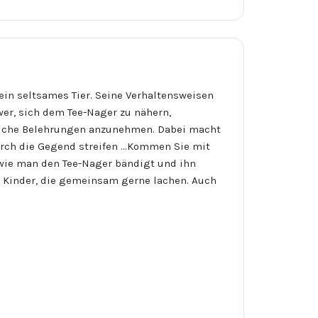
ein seltsames Tier. Seine Verhaltensweisen
wer, sich dem Tee-Nager zu nähern,
liche Belehrungen anzunehmen. Dabei macht
urch die Gegend streifen ...Kommen Sie mit
, wie man den Tee-Nager bändigt und ihn
er Kinder, die gemeinsam gerne lachen. Auch