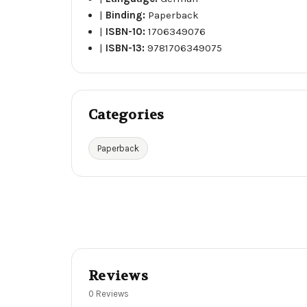
|
Binding:
Paperback
|
ISBN-10:
1706349076
|
ISBN-13:
9781706349075
Categories
Paperback
Reviews
0 Reviews