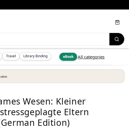
Cart
Travel
Library Binding
All categories
eBook
skin
sames Wesen: Kleiner
stressgeplagte Eltern
(German Edition)