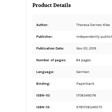
Product Details
Author:
Theresa Dernes-Klee
Publisher:
Independently publis
Publication Date:
Nov 20, 2019
Number of pages:
64 pages
Language:
German
Binding:
Paperback
ISBN-10:
1706349076
ISBN-13:
9781706349075