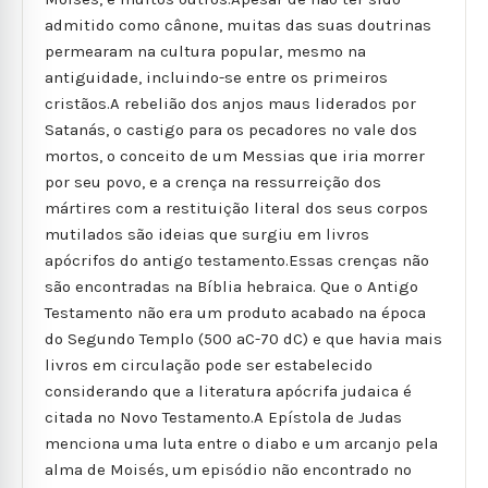
admitido como cânone, muitas das suas doutrinas
permearam na cultura popular, mesmo na
antiguidade, incluindo-se entre os primeiros
cristãos.A rebelião dos anjos maus liderados por
Satanás, o castigo para os pecadores no vale dos
mortos, o conceito de um Messias que iria morrer
por seu povo, e a crença na ressurreição dos
mártires com a restituição literal dos seus corpos
mutilados são ideias que surgiu em livros
apócrifos do antigo testamento.Essas crenças não
são encontradas na Bíblia hebraica. Que o Antigo
Testamento não era um produto acabado na época
do Segundo Templo (500 aC-70 dC) e que havia mais
livros em circulação pode ser estabelecido
considerando que a literatura apócrifa judaica é
citada no Novo Testamento.A Epístola de Judas
menciona uma luta entre o diabo e um arcanjo pela
alma de Moisés, um episódio não encontrado no