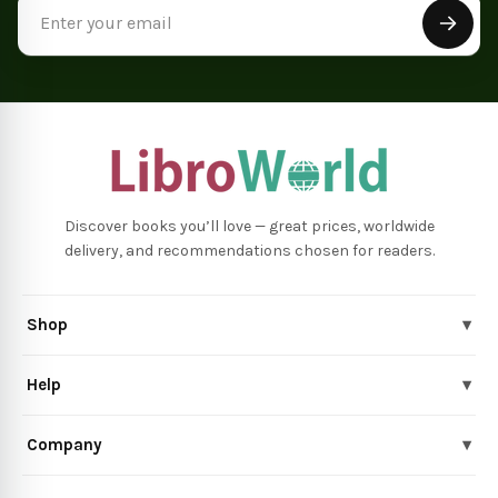
Email
Address
Discover books you’ll love — great prices, worldwide
delivery, and recommendations chosen for readers.
Shop
▾
Help
▾
Company
▾