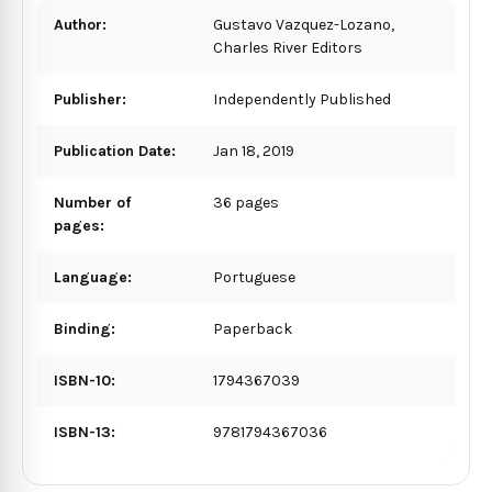
Author:
Gustavo Vazquez-Lozano,
Charles River Editors
Publisher:
Independently Published
Publication Date:
Jan 18, 2019
Number of
36 pages
pages:
Language:
Portuguese
Binding:
Paperback
ISBN-10:
1794367039
ISBN-13:
9781794367036