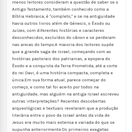
menos leitores consideram a questão de saber se o
Antigo Testamento, também conhecido como a
Bíblia Hebraica, é "completo," e se na antiguidade
havia outros livros além de Gènesis, o Êxodo ou
Juízes, com diferentes histórias e caracteres
desconhecidos, excluídos do cânon e se perderam
nas areias do tempo.A maioria dos leitores supõe
que a grande saga de Israel, começando com as
histórias pastorais dos patriarcas, a epopeia do
Êxodo e a conquista da Terra Prometida, até a corte
do rei Davi, é uma história compacta, completa e
única.Em sua forma atual, parece começar do
começo, e como tal foi aceito por todos na
antiguidade, mas alguém na antiga Israel escreveu
outras interpretações? Recentes descobertas
arqueológicas e textuais revelaram que a produção
literária entre o povo de Israel antes da vida de
Jesus era muito mais extensa e variada do que se
supunha anteriormente.Os primeiros exegetas