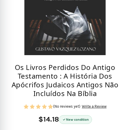
Os Livros Perdidos Do Antigo
Testamento : A História Dos
Apócrifos Judaicos Antigos Não
Incluídos Na Bíblia
(No reviews yet)
Write a Review
$14.18
New condition