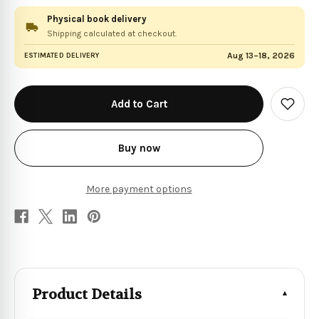
Physical book delivery
Shipping calculated at checkout.
Aug 13–18, 2026
ESTIMATED DELIVERY
in
stock
Add
to
Wish
List
Buy now
More payment options
Product Details