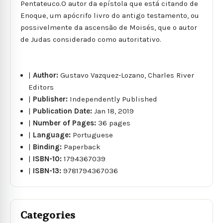
Pentateuco.O autor da epístola que está citando de
Enoque, um apócrifo livro do antigo testamento, ou
possivelmente da ascensão de Moisés, que o autor
de Judas considerado como autoritativo.
|
Author:
Gustavo Vazquez-Lozano, Charles River
Editors
|
Publisher:
Independently Published
|
Publication Date:
Jan 18, 2019
|
Number of Pages:
36 pages
|
Language:
Portuguese
|
Binding:
Paperback
|
ISBN-10:
1794367039
|
ISBN-13:
9781794367036
Categories