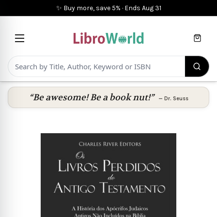
✨ Buy more, save 5%
·
Ends
Aug 31
Cart
“Be awesome! Be a book nut!”
—
Dr. Seuss