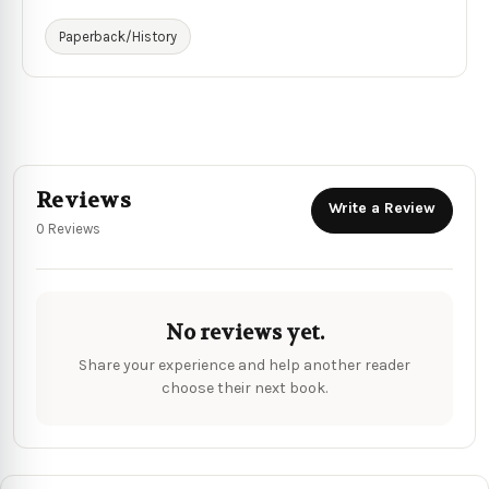
Paperback/History
Reviews
Write a Review
0 Reviews
No reviews yet.
Share your experience and help another reader
choose their next book.