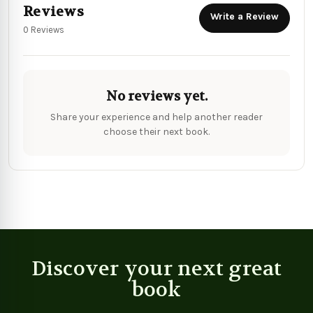
Reviews
Write a Review
0 Reviews
No reviews yet.
Share your experience and help another reader
choose their next book.
Discover your next great
book