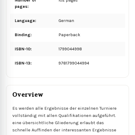
Number of
102 pages
pages:
Language:
German
Binding:
Paperback
ISBN-10:
1799044998
ISBN-13:
9781799044994
Overview
Es werden alle Ergebnisse der einzelnen Turniere
vollständig mit allen Qualifikationen aufgeführt.
eine übersichtliche Gliederung erlaubt das
schnelle Auffinden der interessanten Ergebnisse