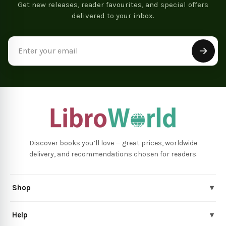
Get new releases, reader favourites, and special offers
delivered to your inbox.
Email
Address
Discover books you’ll love — great prices, worldwide
delivery, and recommendations chosen for readers.
Shop
▾
Help
▾